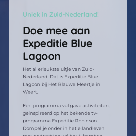
Uniek in Zuid-Nederland!
Doe mee aan
Expeditie Blue
Lagoon
Het allerleukste uitje van Zuid-
Nederland! Dat is Expeditie Blue
Lagoon bij Het Blauwe Meertje in
Weert.
Een programma vol gave activiteiten,
geinspireerd op het bekende tv-
programma Expeditie Robinson.
Dompel je onder in het eilandleven
met opdrachten vol hout, bamboe,