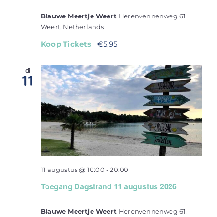
Blauwe Meertje Weert
Herenvennenweg 61,
Weert, Netherlands
Koop Tickets
€5,95
di
11
11 augustus @ 10:00
-
20:00
Toegang Dagstrand 11 augustus 2026
Blauwe Meertje Weert
Herenvennenweg 61,