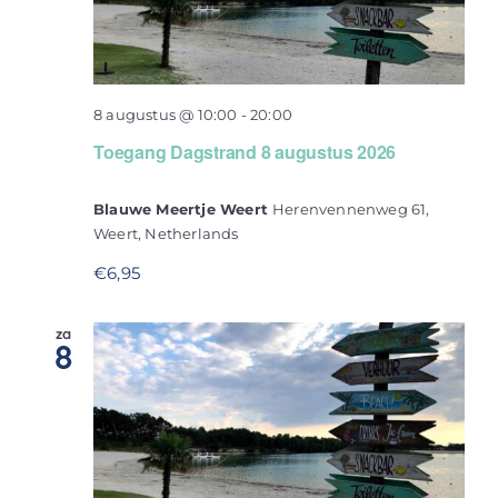
Contact
8 augustus @ 10:00
-
20:00
Toegang Dagstrand 8 augustus 2026
Blauwe Meertje Weert
Herenvennenweg 61,
Weert, Netherlands
€6,95
za
8