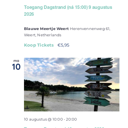
Toegang Dagstrand (ná 15:00) 9 augustus
2026
Blauwe Meertje Weert
Herenvennenweg 61,
Weert, Netherlands
Koop Tickets
€5,95
ma
10
10 augustus @ 10:00
-
20:00