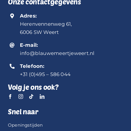
Onze contactgegevens
Adres:
Herenvennenweg 61,
6006 SW Weert
E-mail:
info@blauwemeertjeweert.nl
Telefoon:
+31 (0)495 – 586 044
Volg je ons ook?
Snel naar
Openingstijden