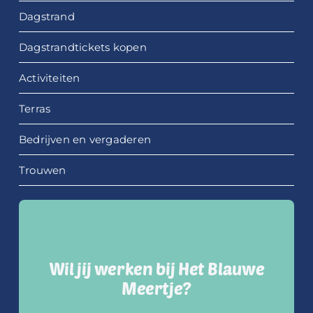
Dagstrand
Dagstrandtickets kopen
Activiteiten
Terras
Bedrijven en vergaderen
Trouwen
Wil jij werken bij Het Blauwe
Meertje?